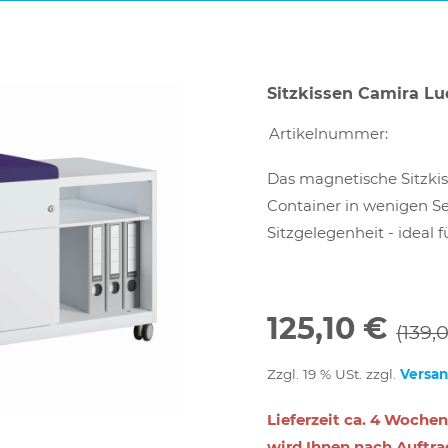
Sitzkissen Camira Lu
Artikelnummer:
Das magnetische Sitzki
Container in wenigen S
Sitzgelegenheit - ideal 
125,10 €
(139,
Zzgl. 19 % USt. zzgl.
Versa
Lieferzeit ca. 4 Wochen
wird Ihnen nach Auftra