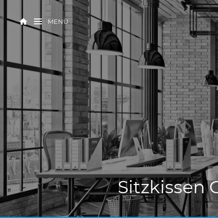
MENÜ
Sitzkissen