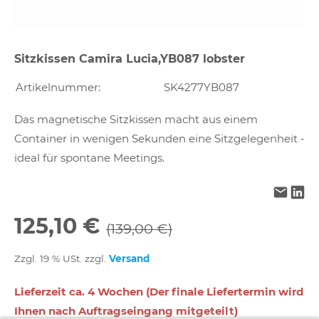
Sitzkissen Camira Lucia,YB087 lobster
Artikelnummer:
SK4277YB087
Das magnetische Sitzkissen macht aus einem
Container in wenigen Sekunden eine Sitzgelegenheit -
ideal für spontane Meetings.
125,10 €
(139,00 €)
Zzgl. 19 % USt. zzgl.
Versand
Lieferzeit ca. 4 Wochen (Der finale Liefertermin wird
Ihnen nach Auftragseingang mitgeteilt)