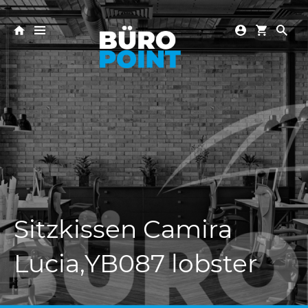
Sitzkissen Camira
Lucia,YB087 lobster