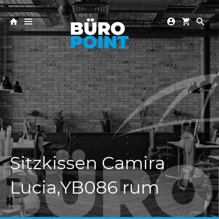
Sitzkissen Camira
Lucia,YB086 rum