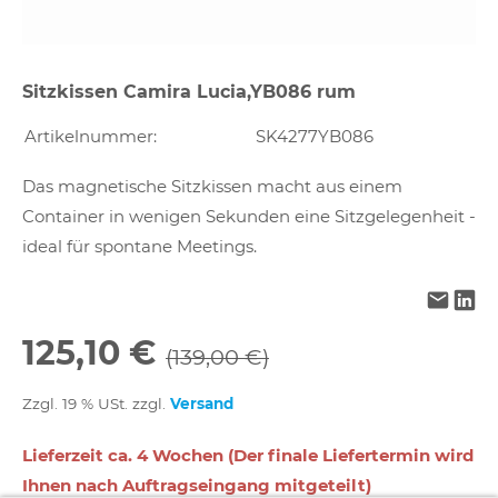
Sitzkissen Camira Lucia,YB086 rum
Artikelnummer:
SK4277YB086
Das magnetische Sitzkissen macht aus einem
Container in wenigen Sekunden eine Sitzgelegenheit -
ideal für spontane Meetings.
125,10 €
(139,00 €)
Zzgl. 19 % USt. zzgl.
Versand
Lieferzeit ca. 4 Wochen (Der finale Liefertermin wird
Ihnen nach Auftragseingang mitgeteilt)