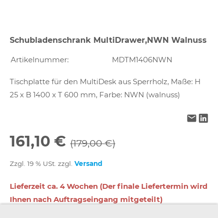
Schubladenschrank MultiDrawer,NWN Walnuss
Artikelnummer:
MDTM1406NWN
Tischplatte für den MultiDesk aus Sperrholz, Maße: H
25 x B 1400 x T 600 mm, Farbe: NWN (walnuss)
161,10 €
(179,00 €)
Zzgl. 19 % USt. zzgl.
Versand
Lieferzeit ca. 4 Wochen (Der finale Liefertermin wird
Ihnen nach Auftragseingang mitgeteilt)