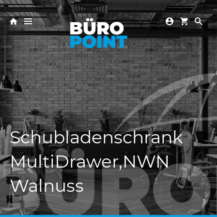
Schubladenschrank
MultiDrawer,NWN
Walnuss