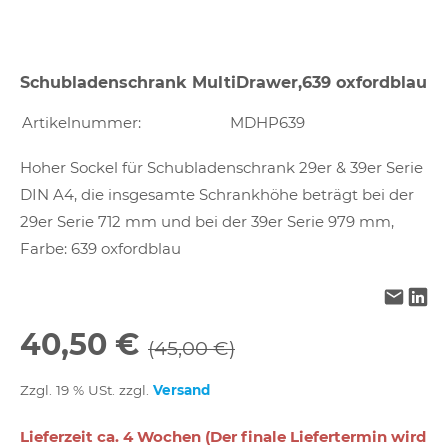
Schubladenschrank MultiDrawer,639 oxfordblau
Artikelnummer:
MDHP639
Hoher Sockel für Schubladenschrank 29er & 39er Serie
DIN A4, die insgesamte Schrankhöhe beträgt bei der
29er Serie 712 mm und bei der 39er Serie 979 mm,
Farbe: 639 oxfordblau
40,50 €
(45,00 €)
Zzgl. 19 % USt. zzgl.
Versand
Lieferzeit ca. 4 Wochen (Der finale Liefertermin wird