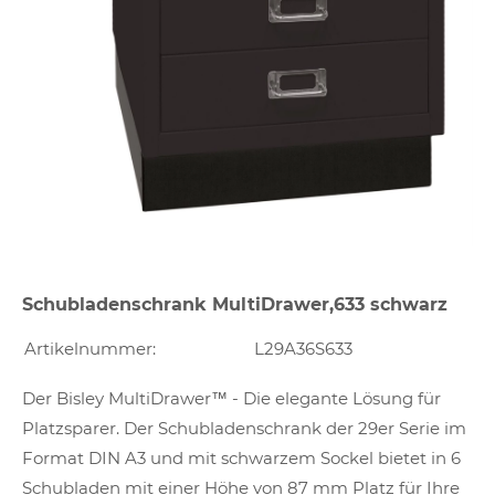
Schubladenschrank MultiDrawer,633 schwarz
Artikelnummer:
L29A36S633
Der Bisley MultiDrawer™ - Die elegante Lösung für
Platzsparer. Der Schubladenschrank der 29er Serie im
Format DIN A3 und mit schwarzem Sockel bietet in 6
Schubladen mit einer Höhe von 87 mm Platz für Ihre