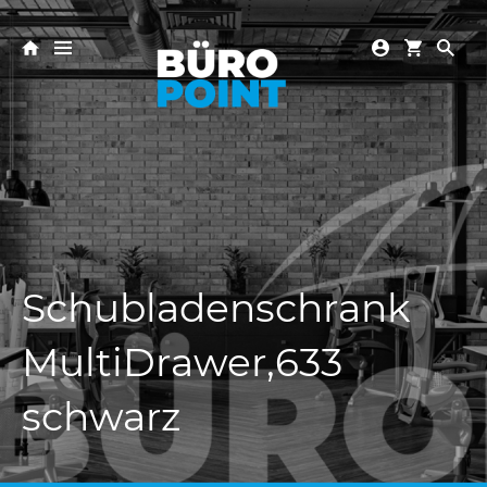
Schubladenschrank
MultiDrawer,633
schwarz