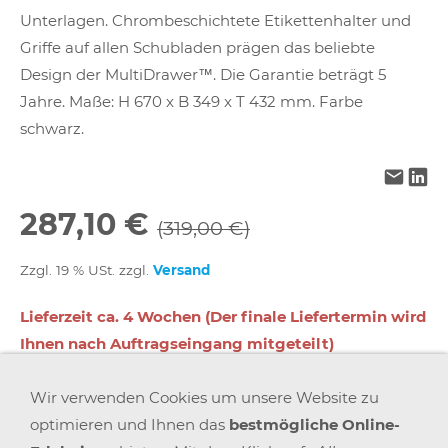
Unterlagen. Chrombeschichtete Etikettenhalter und
Griffe auf allen Schubladen prägen das beliebte
Design der MultiDrawer™. Die Garantie beträgt 5
Jahre. Maße: H 670 x B 349 x T 432 mm. Farbe
schwarz.
287,10 €
(319,00 €)
Zzgl. 19 % USt. zzgl.
Versand
Lieferzeit ca. 4 Wochen (Der finale Liefertermin wird
Ihnen nach Auftragseingang mitgeteilt)
Wir verwenden Cookies um unsere Website zu
In den Warenkorb
optimieren und Ihnen das
bestmögliche Online-