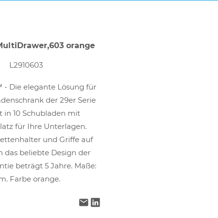
ultiDrawer,603 orange
L2910603
 - Die elegante Lösung für
adenschrank der 29er Serie
 in 10 Schubladen mit
atz für Ihre Unterlagen.
ttenhalter und Griffe auf
 das beliebte Design der
tie beträgt 5 Jahre. Maße:
m. Farbe orange.