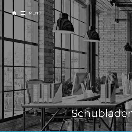
MENÜ
Schubladen