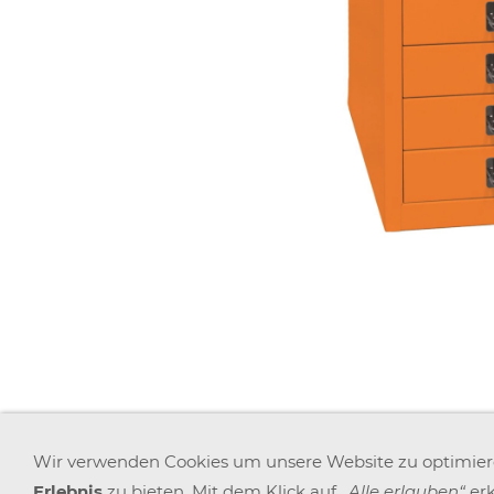
AGB
WIDERRUFSRECHT
DATENSCHUTZ
Wir verwenden Cookies um unsere Website zu optimie
Erlebnis
zu bieten. Mit dem Klick auf
„Alle erlauben“
erk