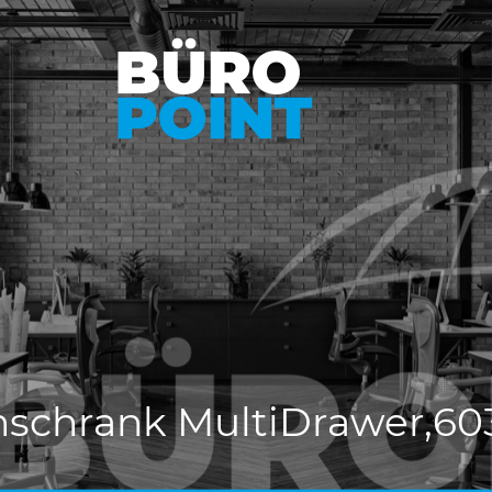
schrank MultiDrawer,60