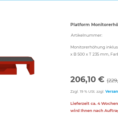
Platform Monitorerhö
Artikelnummer:
Monitorerhöhung inklus
x B 500 x T 235 mm, Farb
206,10 €
(229
Zzgl. 19 % USt. zzgl.
Versa
Lieferzeit ca. 4 Wochen
wird Ihnen nach Auftra