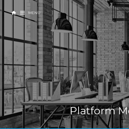
MENÜ
Platform M