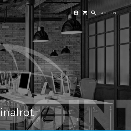
SUCHEN
inalrot