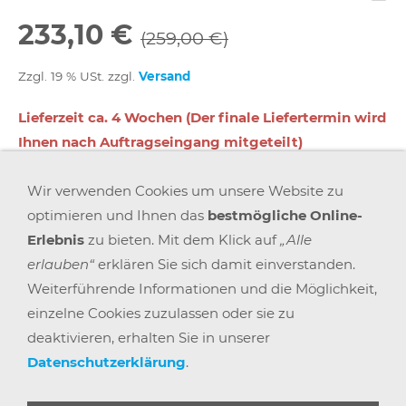
233,10 €
(259,00 €)
Zzgl. 19 % USt. zzgl.
Versand
Lieferzeit ca. 4 Wochen (Der finale Liefertermin wird
Ihnen nach Auftragseingang mitgeteilt)
Wir verwenden Cookies um unsere Website zu
In den Warenkorb
optimieren und Ihnen das
bestmögliche Online-
Erlebnis
zu bieten. Mit dem Klick auf
„Alle
Für später merken
erlauben“
erklären Sie sich damit einverstanden.
Weiterführende Informationen und die Möglichkeit,
einzelne Cookies zuzulassen oder sie zu
deaktivieren, erhalten Sie in unserer
Datenschutzerklärung
.
AGB
WIDERRUFSRECHT
DATENSCHUTZ
IMPRESSUM
VERSAND & ZAHLUNG
KARRIERE
BLOGS
ARBEITSPLATZEXPERTEN
PARTNERPROGRAMM