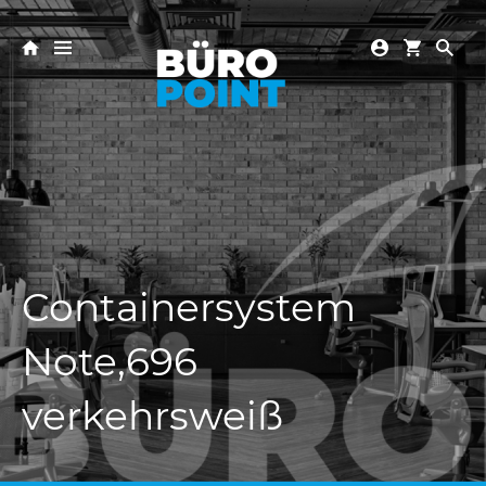
Containersystem
Note,696
verkehrsweiß