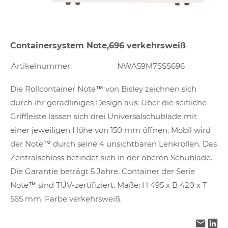
Containersystem Note,696 verkehrsweiß
Artikelnummer:
NWA59M7SSS696
Die Rollcontainer Note™ von Bisley zeichnen sich
durch ihr geradliniges Design aus. Über die seitliche
Griffleiste lassen sich drei Universalschublade mit
einer jeweiligen Höhe von 150 mm öffnen. Mobil wird
der Note™ durch seine 4 unsichtbaren Lenkrollen. Das
Zentralschloss befindet sich in der oberen Schublade.
Die Garantie beträgt 5 Jahre, Container der Serie
Note™ sind TÜV-zertifiziert. Maße: H 495 x B 420 x T
565 mm. Farbe verkehrsweiß.