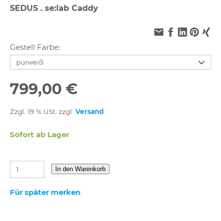
SEDUS . se:lab Caddy
Gestell Farbe:
799,00 €
Zzgl. 19 % USt. zzgl.
Versand
Sofort ab Lager
In den Warenkorb
Für später merken