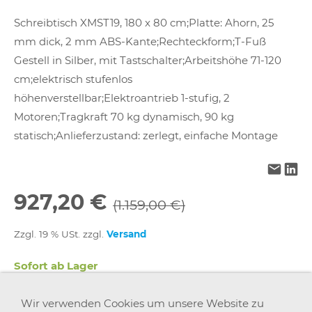
Schreibtisch XMST19, 180 x 80 cm;Platte: Ahorn, 25
mm dick, 2 mm ABS-Kante;Rechteckform;T-Fuß
Gestell in Silber, mit Tastschalter;Arbeitshöhe 71-120
cm;elektrisch stufenlos
höhenverstellbar;Elektroantrieb 1-stufig, 2
Motoren;Tragkraft 70 kg dynamisch, 90 kg
statisch;Anlieferzustand: zerlegt, einfache Montage
927,20 €
(1.159,00 €)
Zzgl. 19 % USt. zzgl.
Versand
Sofort ab Lager
Wir verwenden Cookies um unsere Website zu