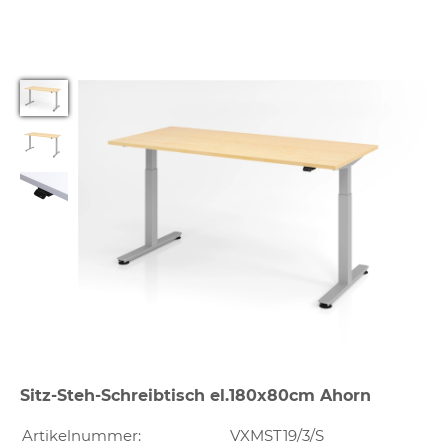
Sitz-Steh-Schreibtisch el.180x80cm Ahorn
Artikelnummer:
VXMST19/3/S