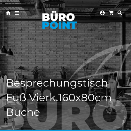
Besprechungstisch
Fuß Vierk.160x80cm
Buche