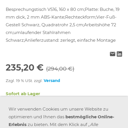
Besprechungstisch VS16, 160 x 80 cm;Platte: Buche, 19
mm dick, 2 mm ABS-Kante;Rechteckform;Vier-Fuß-
Gestell Schwarz, Quadratrohr 2,5 cm;Arbeitshöhe 72
cm;umlaufender Stahlrahmen
Schwarz;Anlieferzustand: zerlegt, einfache Montage
235,20 €
(294,00 €)
Zzgl. 19 % USt. zzgl.
Versand
Sofort ab Lager
Wir verwenden Cookies um unsere Website zu
In den Warenkorb
optimieren und Ihnen das
bestmögliche Online-
Erlebnis
zu bieten. Mit dem Klick auf
„Alle
Für später merken