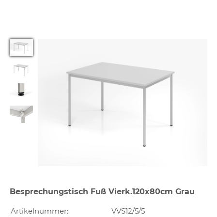
Besprechungstisch Fuß Vierk.120x80cm Grau
Artikelnummer:
VVS12/5/5