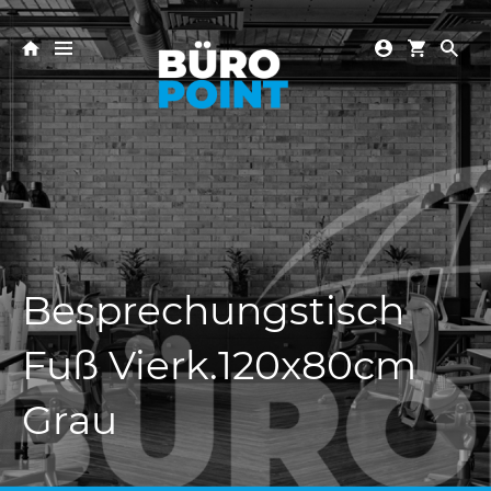
Besprechungstisch
Fuß Vierk.120x80cm
Grau