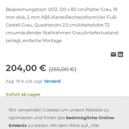
Besprechungstisch VS12, 120 x 80 cm;Platte: Grau, 19
mm dick, 2 mm ABS-Kante;Rechteckform;Vier-Fuß-
Gestell Grau, Quadratrohr 2,5 cm;Arbeitshöhe 72
cm;umlaufender Stahlrahmen Grau;Anlieferzustand:
zerlegt, einfache Montage
204,00 €
(255,00 €)
Zzgl. 19 % USt. zzgl.
Versand
Sofort ab Lager
Wir verwenden Cookies um unsere Website zu
In den Warenkorb
optimieren und Ihnen das
bestmögliche Online-
Erlebnis
zu bieten. Mit dem Klick auf
„Alle
Für später merken