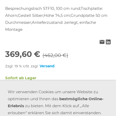
Besprechungstisch STF10, 100 cm rund;Tischplatte:
Ahorn;Gestell Silber;Höhe 74,5 cm;Grundplatte 50 cm
Durchmesser;Anlieferzustand: zerlegt, einfache
Montage
369,60 €
(462,00 €)
Zzgl. 19 % USt. zzgl.
Versand
Sofort ab Lager
Wir verwenden Cookies um unsere Website zu
In den Warenkorb
optimieren und Ihnen das
bestmögliche Online-
Erlebnis
zu bieten. Mit dem Klick auf
„Alle
Für später merken
erlauben“
erklären Sie sich damit einverstanden.