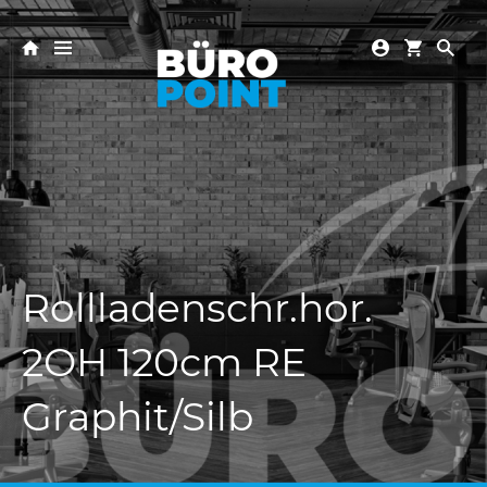
Rollladenschr.hor.
2OH 120cm RE
Graphit/Silb