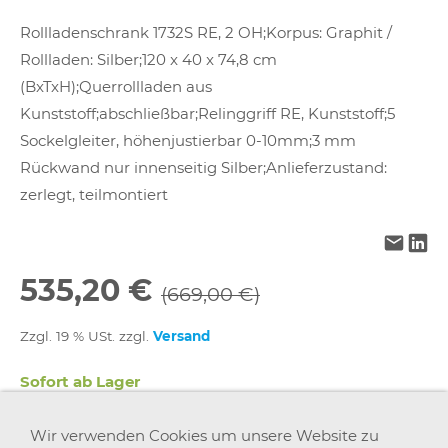
Rollladenschrank 1732S RE, 2 OH;Korpus: Graphit /
Rollladen: Silber;120 x 40 x 74,8 cm
(BxTxH);Querrollladen aus
Kunststoff;abschließbar;Relinggriff RE, Kunststoff;5
Sockelgleiter, höhenjustierbar 0-10mm;3 mm
Rückwand nur innenseitig Silber;Anlieferzustand:
zerlegt, teilmontiert
535,20 €
(669,00 €)
Zzgl. 19 % USt. zzgl.
Versand
Sofort ab Lager
Wir verwenden Cookies um unsere Website zu