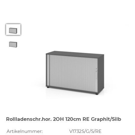
Rollladenschr.hor. 2OH 120cm RE Graphit/Silb
Artikelnummer:
V1732S/G/S/RE