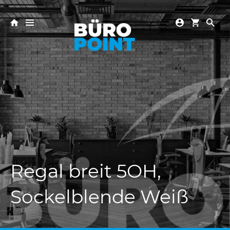
Regal breit 5OH,
Sockelblende Weiß