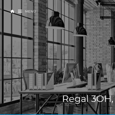
MENÜ
Regal 3OH,