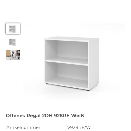
Offenes Regal 2OH 928RE Weiß
Artikelnummer:
V928RE/W