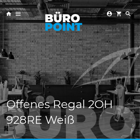
Offenes Regal 2OH
928RE Weiß