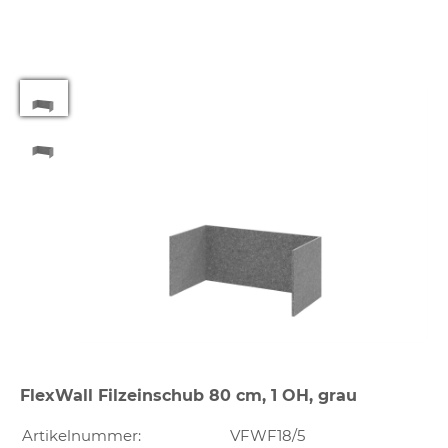
FlexWall Filzeinschub 80 cm, 1 OH, grau
Artikelnummer:
VFWF18/5