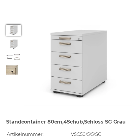
Standcontainer 80cm,4Schub,Schloss SG Grau
Artikelnummer:
VSC50/5/5/SG