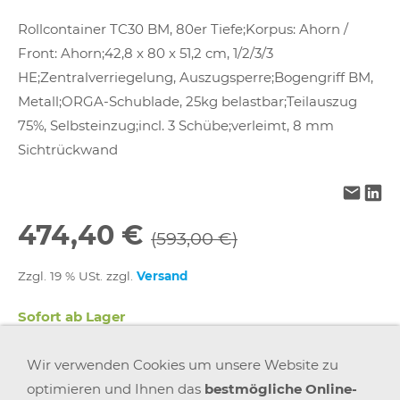
Rollcontainer TC30 BM, 80er Tiefe;Korpus: Ahorn /
Front: Ahorn;42,8 x 80 x 51,2 cm, 1/2/3/3
HE;Zentralverriegelung, Auszugsperre;Bogengriff BM,
Metall;ORGA-Schublade, 25kg belastbar;Teilauszug
75%, Selbsteinzug;incl. 3 Schübe;verleimt, 8 mm
Sichtrückwand
474,40 €
(593,00 €)
Zzgl. 19 % USt. zzgl.
Versand
Sofort ab Lager
Wir verwenden Cookies um unsere Website zu
In den Warenkorb
optimieren und Ihnen das
bestmögliche Online-