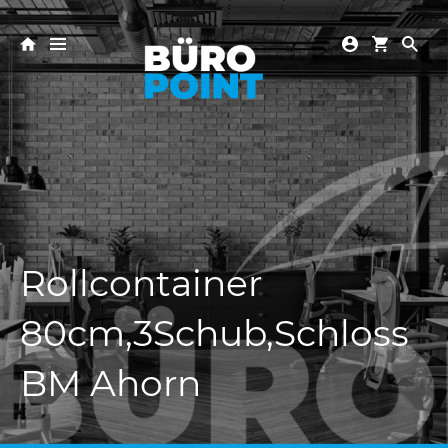
Rollcontainer
80cm,3Schub,Schloss
BM Ahorn