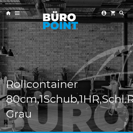
Rollcontainer
80cm,1Schub,1HR,Schl.
Grau