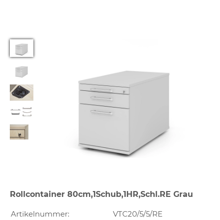
Rollcontainer 80cm,1Schub,1HR,Schl.RE Grau
Artikelnummer:
VTC20/5/5/RE