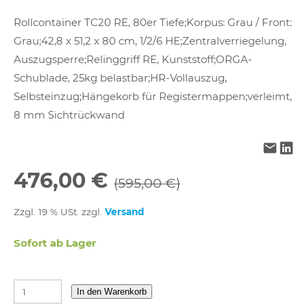
Rollcontainer TC20 RE, 80er Tiefe;Korpus: Grau / Front:
Grau;42,8 x 51,2 x 80 cm, 1/2/6 HE;Zentralverriegelung,
Auszugsperre;Relinggriff RE, Kunststoff;ORGA-
Schublade, 25kg belastbar;HR-Vollauszug,
Selbsteinzug;Hängekorb für Registermappen;verleimt,
8 mm Sichtrückwand
476,00 €
(595,00 €)
Zzgl. 19 % USt. zzgl.
Versand
Sofort ab Lager
In den Warenkorb