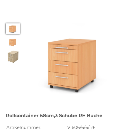
Rollcontainer 58cm,3 Schübe RE Buche
Artikelnummer:
V1606/6/6/RE