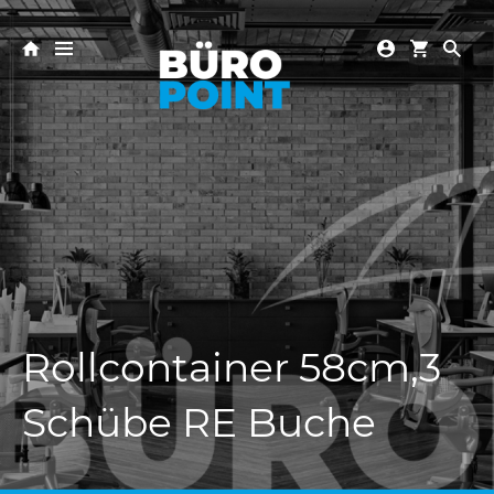
Rollcontainer 58cm,3
Schübe RE Buche