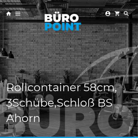
Rollcontainer 58cm,
3Schübe,Schloß BS
Ahorn