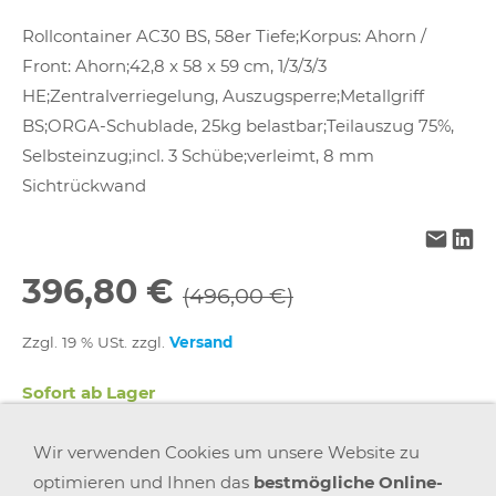
Rollcontainer AC30 BS, 58er Tiefe;Korpus: Ahorn /
Front: Ahorn;42,8 x 58 x 59 cm, 1/3/3/3
HE;Zentralverriegelung, Auszugsperre;Metallgriff
BS;ORGA-Schublade, 25kg belastbar;Teilauszug 75%,
Selbsteinzug;incl. 3 Schübe;verleimt, 8 mm
Sichtrückwand
396,80 €
(496,00 €)
Zzgl. 19 % USt. zzgl.
Versand
Sofort ab Lager
Wir verwenden Cookies um unsere Website zu
In den Warenkorb
optimieren und Ihnen das
bestmögliche Online-