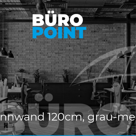
ennwand 120cm, grau-mel