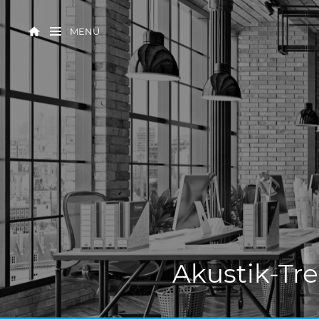
MENÜ
Akustik-Tr