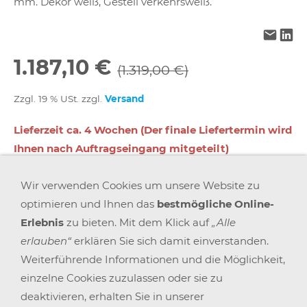
mm. Dekor weiß, Gestell verkehrsweiß.
1.187,10 €
(1.319,00 €)
Zzgl. 19 % USt. zzgl.
Versand
Lieferzeit ca. 4 Wochen (Der finale Liefertermin wird
Ihnen nach Auftragseingang mitgeteilt)
Wir verwenden Cookies um unsere Website zu
In den Warenkorb
optimieren und Ihnen das
bestmögliche Online-
Erlebnis
zu bieten. Mit dem Klick auf
„Alle
Für später merken
erlauben“
erklären Sie sich damit einverstanden.
Weiterführende Informationen und die Möglichkeit,
einzelne Cookies zuzulassen oder sie zu
deaktivieren, erhalten Sie in unserer