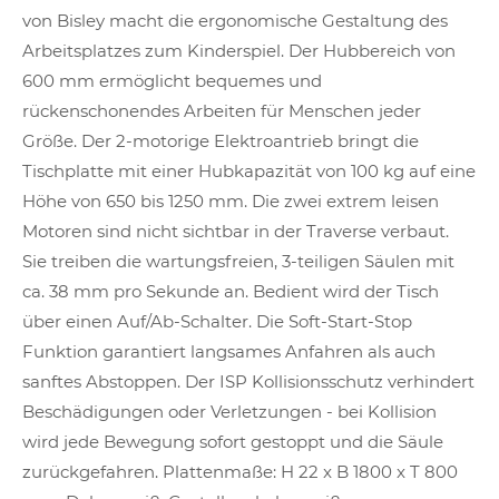
von Bisley macht die ergonomische Gestaltung des
Arbeitsplatzes zum Kinderspiel. Der Hubbereich von
600 mm ermöglicht bequemes und
rückenschonendes Arbeiten für Menschen jeder
Größe. Der 2-motorige Elektroantrieb bringt die
Tischplatte mit einer Hubkapazität von 100 kg auf eine
Höhe von 650 bis 1250 mm. Die zwei extrem leisen
Motoren sind nicht sichtbar in der Traverse verbaut.
Sie treiben die wartungsfreien, 3-teiligen Säulen mit
ca. 38 mm pro Sekunde an. Bedient wird der Tisch
über einen Auf/Ab-Schalter. Die Soft-Start-Stop
Funktion garantiert langsames Anfahren als auch
sanftes Abstoppen. Der ISP Kollisionsschutz verhindert
Beschädigungen oder Verletzungen - bei Kollision
wird jede Bewegung sofort gestoppt und die Säule
zurückgefahren. Plattenmaße: H 22 x B 1800 x T 800