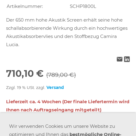
Artikelnummer:
SCHP1800L
Der 650 mm hohe Akustik Screen erhält seine hohe
schallabsorbierende Wirkung durch ein hochwertiges
Akustikabsorbervlies und den Stoffbezug Camira
Lucia.
710,10 €
(789,00 €)
Zzgl. 19 % USt. zzgl.
Versand
Lieferzeit ca. 4 Wochen (Der finale Liefertermin wird
Ihnen nach Auftragseingang mitgeteilt)
Wir verwenden Cookies um unsere Website zu
In den Warenkorb
optimieren und Ihnen das
bestmögliche Online-