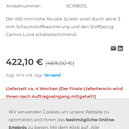
Artikelnummer:
SCA1800L
Der 450 mm hohe Akustik Screen wirkt durch seine 3
mm Schaumstoffkaschierung und den Stoffbezug
Camira Lucia schallabschirmend.
422,10 €
(469,00 €)
Zzgl. 19 % USt. zzgl.
Versand
Lieferzeit ca. 4 Wochen (Der finale Liefertermin wird
Ihnen nach Auftragseingang mitgeteilt)
Wir verwenden Cookies um unsere Website zu
In den Warenkorb
optimieren und Ihnen das
bestmögliche Online-
Erlebnis
zu bieten. Mit dem Klick auf
„Alle