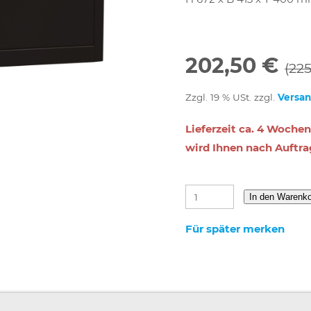
202,50 €
(22
Zzgl. 19 % USt. zzgl.
Versa
Lieferzeit ca. 4 Wochen
wird Ihnen nach Auftra
In den Warenk
Für später merken