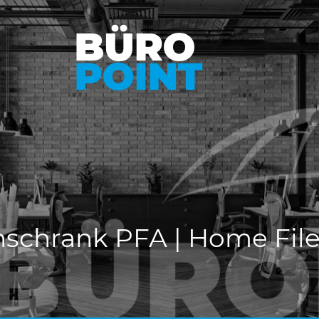
schrank PFA | Home File