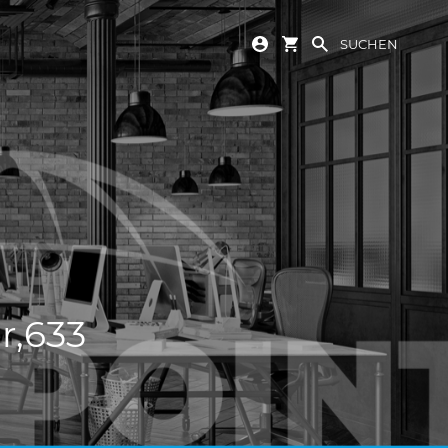
SUCHEN
r,633