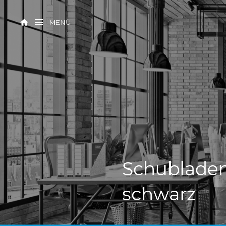
MENÜ
Schubladen
schwarz