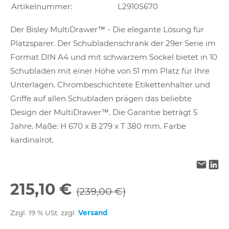
Artikelnummer:
L2910S670
Der Bisley MultiDrawer™ - Die elegante Lösung für
Platzsparer. Der Schubladenschrank der 29er Serie im
Format DIN A4 und mit schwarzem Sockel bietet in 10
Schubladen mit einer Höhe von 51 mm Platz für Ihre
Unterlagen. Chrombeschichtete Etikettenhalter und
Griffe auf allen Schubladen prägen das beliebte
Design der MultiDrawer™. Die Garantie beträgt 5
Jahre. Maße: H 670 x B 279 x T 380 mm. Farbe
kardinalrot.
215,10 €
(239,00 €)
Zzgl. 19 % USt. zzgl.
Versand