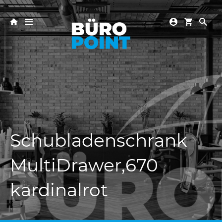
Schubladenschrank
MultiDrawer,670
kardinalrot