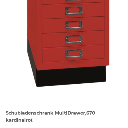
Schubladenschrank MultiDrawer,670
kardinalrot