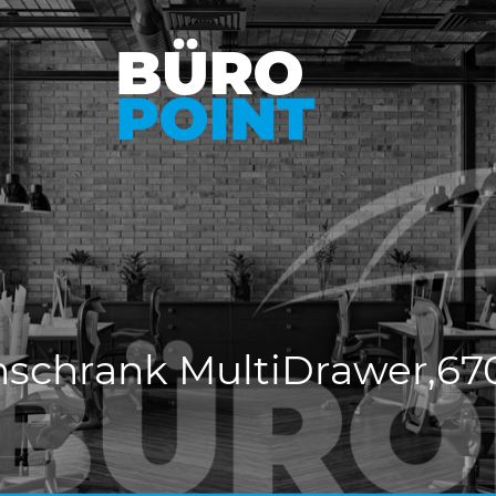
schrank MultiDrawer,67