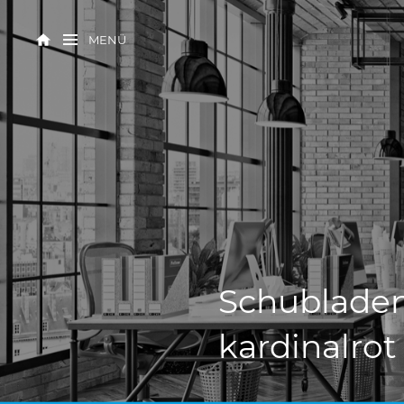
MENÜ
Schubladen
kardinalrot