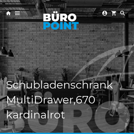
Schubladenschrank
MultiDrawer,670
kardinalrot