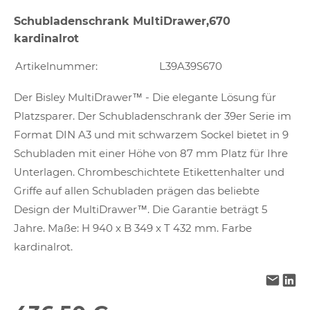
Schubladenschrank MultiDrawer,670
kardinalrot
Artikelnummer:
L39A39S670
Der Bisley MultiDrawer™ - Die elegante Lösung für
Platzsparer. Der Schubladenschrank der 39er Serie im
Format DIN A3 und mit schwarzem Sockel bietet in 9
Schubladen mit einer Höhe von 87 mm Platz für Ihre
Unterlagen. Chrombeschichtete Etikettenhalter und
Griffe auf allen Schubladen prägen das beliebte
Design der MultiDrawer™. Die Garantie beträgt 5
Jahre. Maße: H 940 x B 349 x T 432 mm. Farbe
kardinalrot.