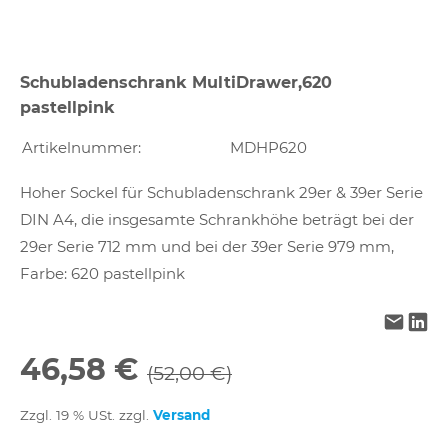
Schubladenschrank MultiDrawer,620
pastellpink
Artikelnummer:
MDHP620
Hoher Sockel für Schubladenschrank 29er & 39er Serie
DIN A4, die insgesamte Schrankhöhe beträgt bei der
29er Serie 712 mm und bei der 39er Serie 979 mm,
Farbe: 620 pastellpink
46,58 €
(52,00 €)
Zzgl. 19 % USt. zzgl.
Versand