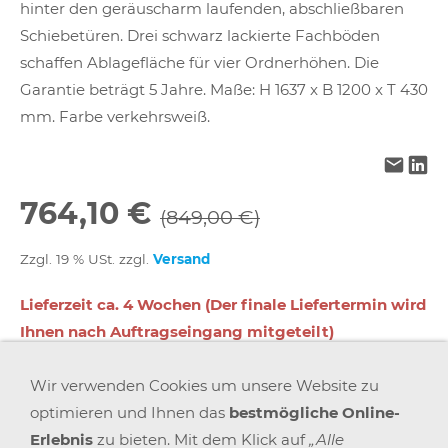
hinter den geräuscharm laufenden, abschließbaren
Schiebetüren. Drei schwarz lackierte Fachböden
schaffen Ablagefläche für vier Ordnerhöhen. Die
Garantie beträgt 5 Jahre. Maße: H 1637 x B 1200 x T 430
mm. Farbe verkehrsweiß.
764,10 €
(849,00 €)
Zzgl. 19 % USt. zzgl.
Versand
Lieferzeit ca. 4 Wochen (Der finale Liefertermin wird
Ihnen nach Auftragseingang mitgeteilt)
Wir verwenden Cookies um unsere Website zu
In den Warenkorb
optimieren und Ihnen das
bestmögliche Online-
Erlebnis
zu bieten. Mit dem Klick auf
„Alle