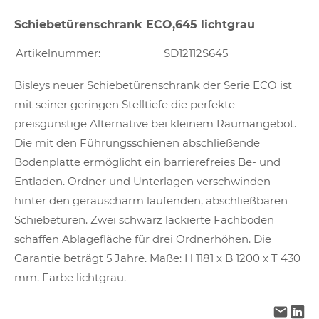
Schiebetürenschrank ECO,645 lichtgrau
Artikelnummer:
SD12112S645
Bisleys neuer Schiebetürenschrank der Serie ECO ist
mit seiner geringen Stelltiefe die perfekte
preisgünstige Alternative bei kleinem Raumangebot.
Die mit den Führungsschienen abschließende
Bodenplatte ermöglicht ein barrierefreies Be- und
Entladen. Ordner und Unterlagen verschwinden
hinter den geräuscharm laufenden, abschließbaren
Schiebetüren. Zwei schwarz lackierte Fachböden
schaffen Ablagefläche für drei Ordnerhöhen. Die
Garantie beträgt 5 Jahre. Maße: H 1181 x B 1200 x T 430
mm. Farbe lichtgrau.