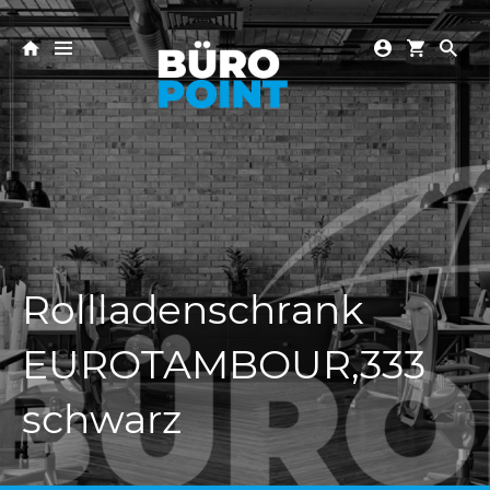
Rollladenschrank
EUROTAMBOUR,333
schwarz