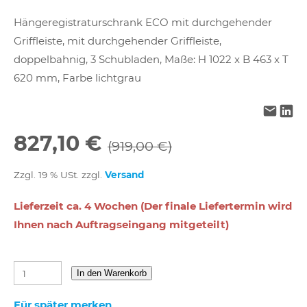
Hängeregistraturschrank ECO mit durchgehender
Griffleiste, mit durchgehender Griffleiste,
doppelbahnig, 3 Schubladen, Maße: H 1022 x B 463 x T
620 mm, Farbe lichtgrau
827,10 €
(919,00 €)
Zzgl. 19 % USt. zzgl.
Versand
Lieferzeit ca. 4 Wochen (Der finale Liefertermin wird
Ihnen nach Auftragseingang mitgeteilt)
In den Warenkorb
Für später merken