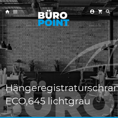
Hängeregistraturschra
ECO,645 lichtgrau