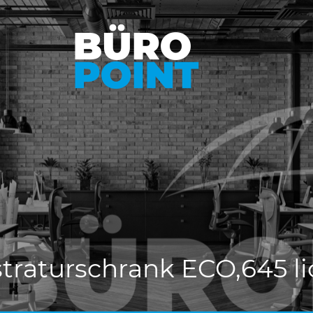
traturschrank ECO,645 li