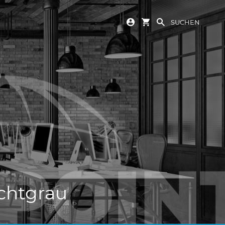
SUCHEN
chtgrau