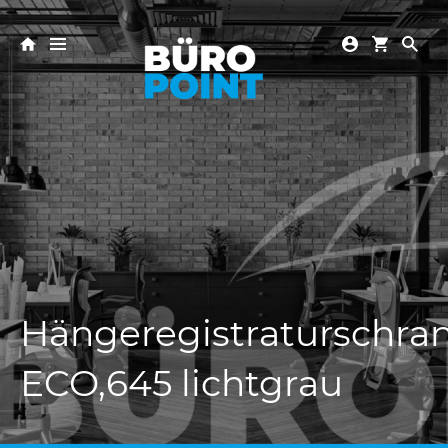
Hängeregistraturschra
ECO,645 lichtgrau