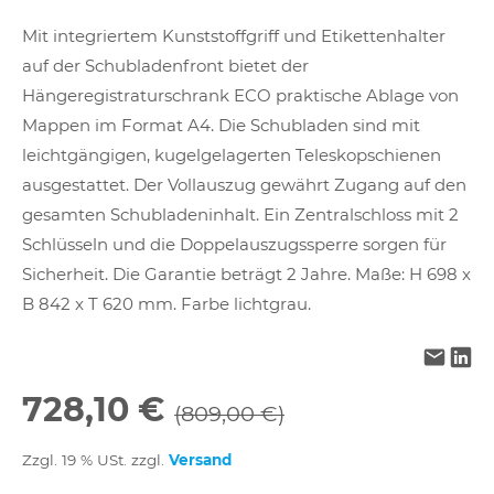
Mit integriertem Kunststoffgriff und Etikettenhalter
auf der Schubladenfront bietet der
Hängeregistraturschrank ECO praktische Ablage von
Mappen im Format A4. Die Schubladen sind mit
leichtgängigen, kugelgelagerten Teleskopschienen
ausgestattet. Der Vollauszug gewährt Zugang auf den
gesamten Schubladeninhalt. Ein Zentralschloss mit 2
Schlüsseln und die Doppelauszugssperre sorgen für
Sicherheit. Die Garantie beträgt 2 Jahre. Maße: H 698 x
B 842 x T 620 mm. Farbe lichtgrau.
728,10 €
(809,00 €)
Zzgl. 19 % USt. zzgl.
Versand