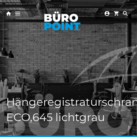
Hängeregistraturschra
ECO,645 lichtgrau