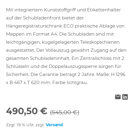
Mit integriertem Kunststoffgriff und Etikettenhalter
auf der Schubladenfront bietet der
Hängeregistraturschrank ECO praktische Ablage von
Mappen im Format A4. Die Schubladen sind mit
leichtgängigen, kugelgelagerten Teleskopschienen
ausgestattet. Der Vollauszug gewährt Zugang auf den
gesamten Schubladeninhalt. Ein Zentralschloss mit 2
Schlüsseln und die Doppelauszugssperre sorgen für
Sicherheit. Die Garantie beträgt 2 Jahre. Maße: H 1296
x B 467 x T 620 mm. Farbe lichtgrau.
490,50 €
(545,00 €)
Zzgl. 19 % USt. zzgl.
Versand