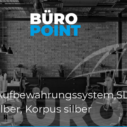
 Aufbewahrungssystem,S
lber, Korpus silber