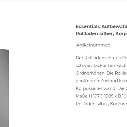
Essentials Aufbewah
Rollladen silber, Korp
Artikelnummer:
Der Rollladenschrank Ess
schwarz lackierten Fach
Ordnerhöhen. Die Rolll
geöffneten Zustand kom
Korpusseitenwand. Die G
Maße H 1970-1985 x B 1
Rollladen silber, Korpus s