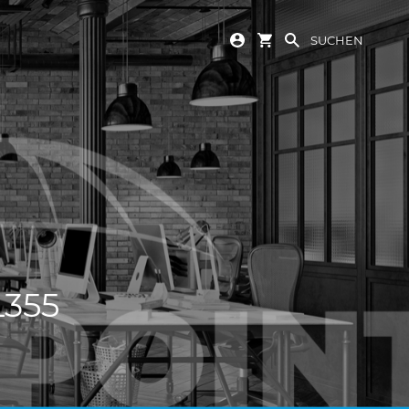
SUCHEN
L355