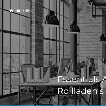
MENÜ
Essentials
Rollladen si