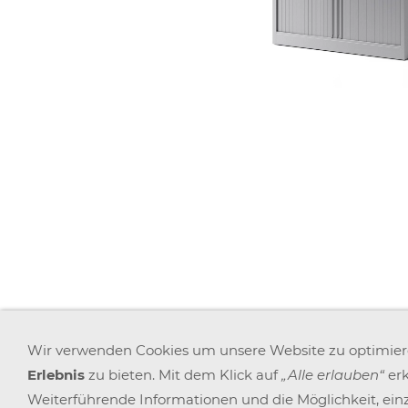
AGB
WIDERRUFSRECHT
DATENSCHUTZ
Wir verwenden Cookies um unsere Website zu optimie
Erlebnis
zu bieten. Mit dem Klick auf
„Alle erlauben“
erk
Weiterführende Informationen und die Möglichkeit, einz