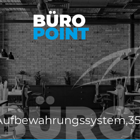
 Aufbewahrungssystem,355