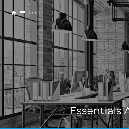
MENÜ
Essentials