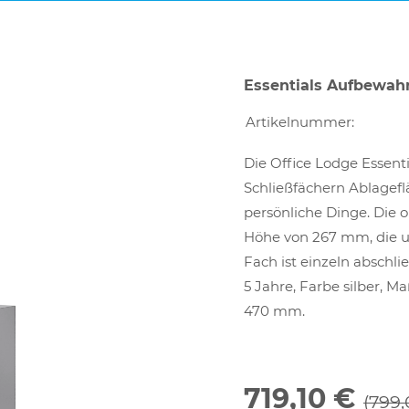
Essentials Aufbewah
Artikelnummer:
Die Office Lodge Essentia
Schließfächern Ablagefl
persönliche Dinge. Die 
Höhe von 267 mm, die 
Fach ist einzeln abschli
5 Jahre, Farbe silber, M
470 mm.
719,10 €
(799,