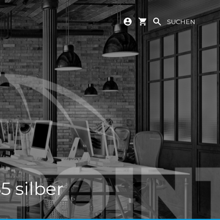
SUCHEN
 silber