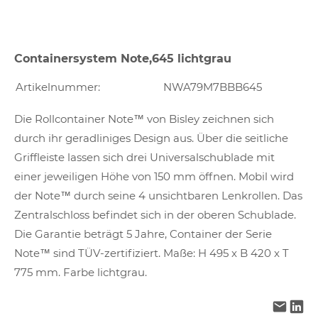
Containersystem Note,645 lichtgrau
Artikelnummer:
NWA79M7BBB645
Die Rollcontainer Note™ von Bisley zeichnen sich
durch ihr geradliniges Design aus. Über die seitliche
Griffleiste lassen sich drei Universalschublade mit
einer jeweiligen Höhe von 150 mm öffnen. Mobil wird
der Note™ durch seine 4 unsichtbaren Lenkrollen. Das
Zentralschloss befindet sich in der oberen Schublade.
Die Garantie beträgt 5 Jahre, Container der Serie
Note™ sind TÜV-zertifiziert. Maße: H 495 x B 420 x T
775 mm. Farbe lichtgrau.