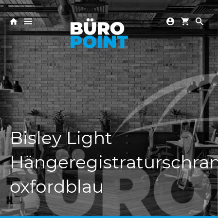
Bisley Light
Hängeregistraturschra
oxfordblau