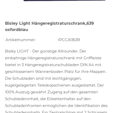
Bisley Light Hängeregistraturschrank,639
oxfordblau
Artikelnummer:
IPCCA13639
Bisley LIGHT - Der günstige Allrounder. Der
einbahnige Hängeregistraturschrank mit Griffleiste
bietet in 3 Hängeregistraturschubladen DIN A4 mit
geschlossenem Wannenboden Platz für Ihre Mappen.
Die Schubladen sind mit leichtgängigen,
kugelgelagerten Teleskopschienen ausgestattet. Der
100% Auszug gewährt Zugang auf den gesamten
Schubladeninhalt, die Etikettenhalter auf den
Schubladenfronten ermöglichen die Identifikation des
Schubladeninhalts. Ein Zentralschloss mit 2 Schlüsseln