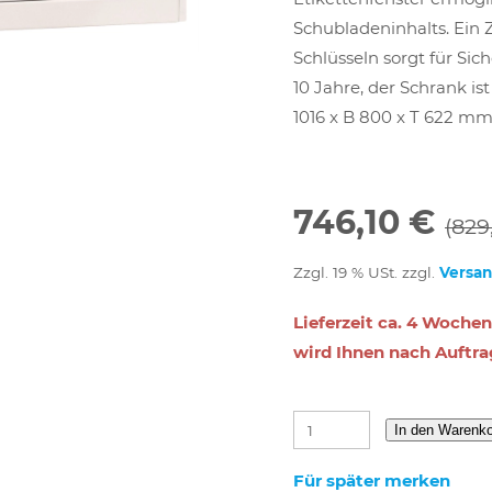
Schubladeninhalts. Ein Z
Schlüsseln sorgt für Sic
10 Jahre, der Schrank ist
1016 x B 800 x T 622 mm
746,10 €
(829
Zzgl. 19 % USt. zzgl.
Versa
Lieferzeit ca. 4 Wochen
wird Ihnen nach Auftra
In den Warenk
Für später merken