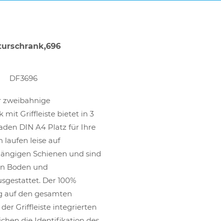
turschrank,696
DF3696
er zweibahnige
mit Griffleiste bietet in 3
den DIN A4 Platz für Ihre
laufen leise auf
tgängigen Schienen und sind
en Boden und
sgestattet. Der 100%
 auf den gesamten
der Griffleiste integrierten
chen die Identifikation des