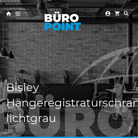
Bisley
Hängeregistraturschra
lichtgrau