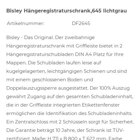
Bisley Hängeregistraturschrank,645 lichtgrau
Artikelnummer:
DF2645
Bisley - Das Original. Der zweibahnige
Hängeregistraturschrank mit Griffleiste bietet in 2
Hängeregistraturschubladen DIN A4 Platz für Ihre
Mappen. Die Schubladen laufen leise auf
kugelgelagerten, leichtgängigen Schienen und sind
mit einem geschlossenen Boden und
Doppelauszugssperre ausgestattet. Der 100% Auszug
gewährt Zugang auf den gesamten Schubladeninhalt,
die in der Griffleiste integrierten Etikettenfenster
ermöglichen die Identifikation des Schubladeninhalts.
Ein Zentralschloss mit 2 Schlüsseln sorgt für Sicherheit.
Die Garantie beträgt 10 Jahre, der Schrank ist TÜV-
zertifiziert. Maße: H 711 x B 800 x T 622 mm. Farbe