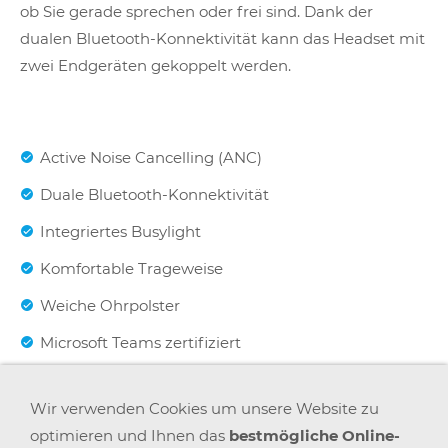
ob Sie gerade sprechen oder frei sind. Dank der
dualen Bluetooth-Konnektivität kann das Headset mit
zwei Endgeräten gekoppelt werden.
Active Noise Cancelling (ANC)
Duale Bluetooth-Konnektivität
Integriertes Busylight
Komfortable Trageweise
Weiche Ohrpolster
Microsoft Teams zertifiziert
Wir verwenden Cookies um unsere Website zu
Herstellernummer: 7599-842-109
optimieren und Ihnen das
bestmögliche Online-