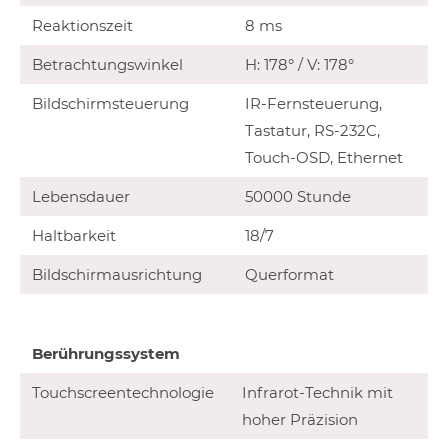
Reaktionszeit
8 ms
Betrachtungswinkel
H: 178° / V: 178°
Bildschirmsteuerung
IR-Fernsteuerung,
Tastatur, RS-232C,
Touch-OSD, Ethernet
Lebensdauer
50000 Stunde
Haltbarkeit
18/7
Bildschirmausrichtung
Querformat
Berührungssystem
Touchscreentechnologie
Infrarot-Technik mit
hoher Präzision