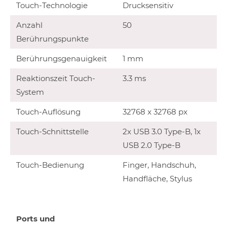
Touch-Technologie
Drucksensitiv
Anzahl
50
Berührungspunkte
Berührungsgenauigkeit
1 mm
Reaktionszeit Touch-
3.3 ms
System
Touch-Auflösung
32768 x 32768 px
Touch-Schnittstelle
2x USB 3.0 Type-B, 1x
USB 2.0 Type-B
Touch-Bedienung
Finger, Handschuh,
Handfläche, Stylus
Ports und