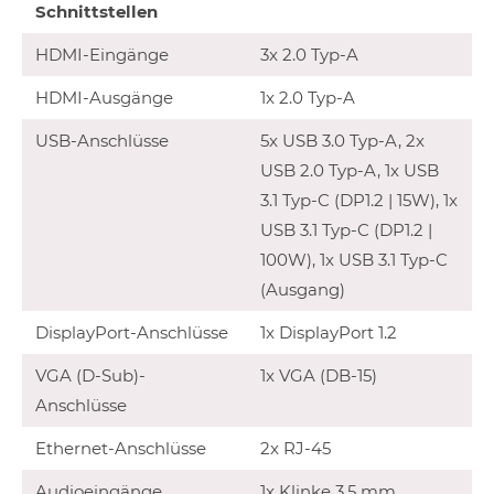
Schnittstellen
HDMI-Eingänge
3x 2.0 Typ-A
HDMI-Ausgänge
1x 2.0 Typ-A
USB-Anschlüsse
5x USB 3.0 Typ-A, 2x
USB 2.0 Typ-A, 1x USB
3.1 Typ-C (DP1.2 | 15W), 1x
USB 3.1 Typ-C (DP1.2 |
100W), 1x USB 3.1 Typ-C
(Ausgang)
DisplayPort-Anschlüsse
1x DisplayPort 1.2
VGA (D-Sub)-
1x VGA (DB-15)
Anschlüsse
Ethernet-Anschlüsse
2x RJ-45
Audioeingänge
1x Klinke 3.5 mm