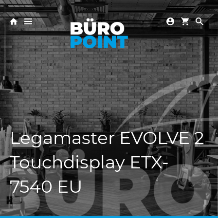
Legamaster EVOLVE 2
Touchdisplay ETX-
7540 EU