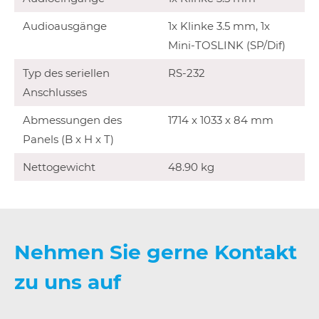
Audioausgänge
1x Klinke 3.5 mm, 1x
Mini-TOSLINK (SP/Dif)
Typ des seriellen
RS-232
Anschlusses
Abmessungen des
1714 x 1033 x 84 mm
Panels (B x H x T)
Nettogewicht
48.90 kg
Nehmen Sie gerne Kontakt
zu uns auf