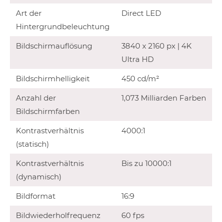
Art der
Direct LED
Hintergrundbeleuchtung
Bildschirmauflösung
3840 x 2160 px | 4K
Ultra HD
Bildschirmhelligkeit
450 cd/m²
Anzahl der
1,073 Milliarden Farben
Bildschirmfarben
Kontrastverhältnis
4000:1
(statisch)
Kontrastverhältnis
Bis zu 10000:1
(dynamisch)
Bildformat
16:9
Bildwiederholfrequenz
60 fps