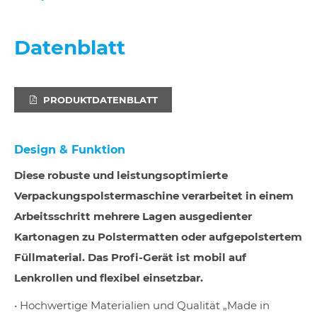
Datenblatt
PRODUKTDATENBLATT
Design & Funktion
Diese robuste und leistungsoptimierte
Verpackungspolstermaschine verarbeitet in einem
Arbeitsschritt mehrere Lagen ausgedienter
Kartonagen zu Polstermatten oder aufgepolstertem
Füllmaterial. Das Profi-Gerät ist mobil auf
Lenkrollen und flexibel einsetzbar.
• Hochwertige Materialien und Qualität „Made in