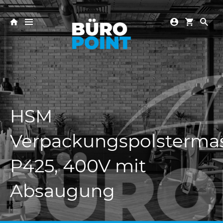
HSM
Verpackungspolsterma
P425, 400V mit
Absaugung