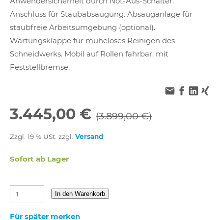
Anwendersicherheit durch Not-Aus-Schalter.
Anschluss für Staubabsaugung. Absauganlage für
staubfreie Arbeitsumgebung (optional).
Wartungsklappe für müheloses Reinigen des
Schneidwerks. Mobil auf Rollen fahrbar, mit
Feststellbremse.
3.445,00 €
(3.899,00 €)
Zzgl. 19 % USt. zzgl.
Versand
Sofort ab Lager
In den Warenkorb
Für später merken