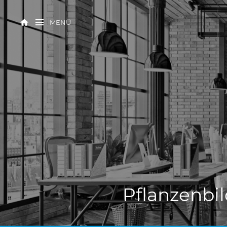
MENÜ
Pflanzenbil