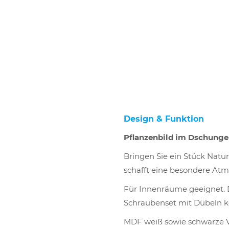
Design & Funktion
Pflanzenbild im Dschunge
Bringen Sie ein Stück Natu
schafft eine besondere At
Für Innenräume geeignet. 
Schraubenset mit Dübeln kö
MDF weiß sowie schwarze V