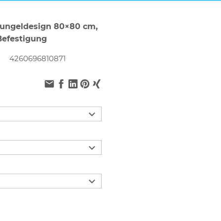
hungeldesign 80×80 cm,
efestigung
4260696810871