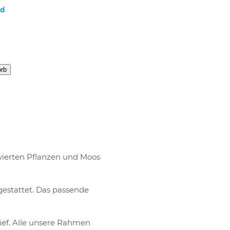
nd
orb
rvierten Pflanzen und Moos
estattet. Das passende
ef. Alle unsere Rahmen