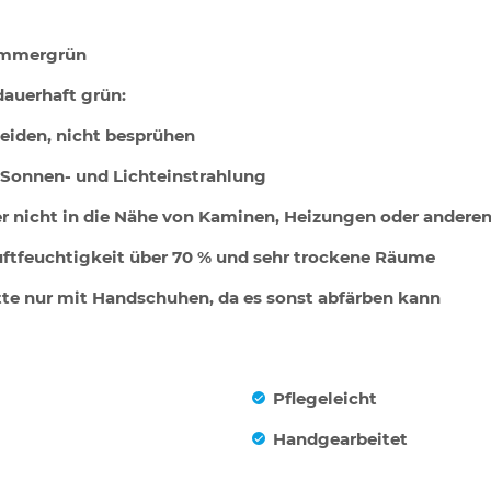
 Immergrün
 dauerhaft grün:
eiden, nicht besprühen
e Sonnen- und Lichteinstrahlung
er nicht in die Nähe von Kaminen, Heizungen oder anderen
uftfeuchtigkeit über 70 % und sehr trockene Räume
tte nur mit Handschuhen, da es sonst abfärben kann
Pflegeleicht
Handgearbeitet