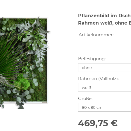
Pflanzenbild im Dsc
Rahmen weiß, ohne B
Artikelnummer:
Befestigung:
Rahmen (Vollholz):
Größe:
469,75 €