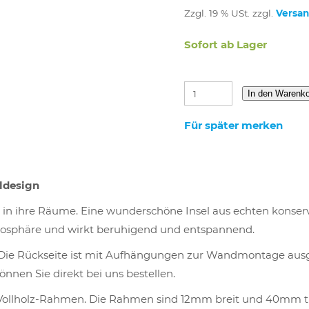
Zzgl. 19 % USt. zzgl.
Versa
Sofort ab Lager
In den Warenk
Für später merken
ldesign
r in ihre Räume. Eine wunderschöne Insel aus echten konse
mosphäre und wirkt beruhigend und entspannend.
Die Rückseite ist mit Aufhängungen zur Wandmontage ausg
nnen Sie direkt bei uns bestellen.
ollholz-Rahmen. Die Rahmen sind 12mm breit und 40mm ti